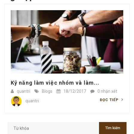
Kỹ năng làm việc nhóm và làm...
quantri
Blogs
18/12/2017
0 nhận xét
ĐỌC TIẾP
quantri