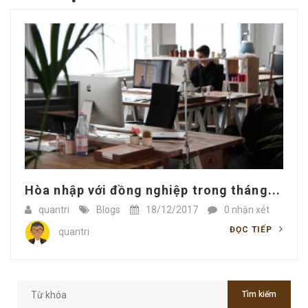
Hòa nhập với đồng nghiệp trong tháng...
quantri
Blogs
18/12/2017
0 nhận xét
ĐỌC TIẾP
quantri