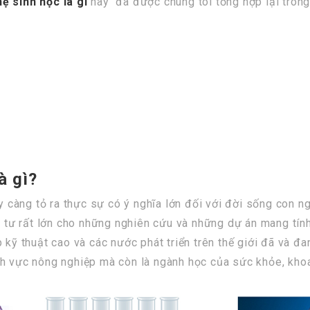
 sinh học là gì
này đã được chúng tôi tổng hợp lại trong
à gì?
càng tỏ ra thực sự có ý nghĩa lớn đối với đời sống con n
đầu tư rất lớn cho những nghiên cứu và những dự án mang t
p kỹ thuật cao và các nước phát triển trên thế giới đã và 
nh vực nông nghiệp mà còn là ngành học của sức khỏe, kho