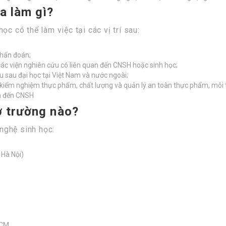
a làm gì?
c có thể làm việc tại các vị trí sau:
hẩn đoán;
c viện nghiên cứu có liên quan đến CNSH hoặc sinh học;
 sau đại học tại Việt Nam và nước ngoài;
kiểm nghiệm thực phẩm, chất lượng và quản lý an toàn thực phẩm, môi t
n đến CNSH
ở trường nào?
nghệ sinh học:
Hà Nội)
HCM