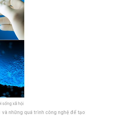
i sống xã hội
g và những quá trình công nghệ để tạo