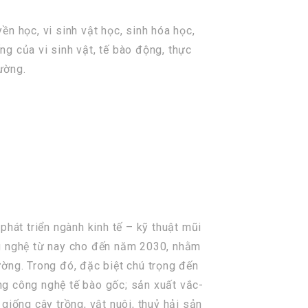
n học, vi sinh vật học, sinh hóa học,
g của vi sinh vật, tế bào động, thực
ường.
phát triển ngành kinh tế – kỹ thuật mũi
ng nghệ từ nay cho đến năm 2030, nhằm
ờng. Trong đó, đặc biệt chú trọng đến
ng công nghệ tế bào gốc; sản xuất vắc-
giống cây trồng, vật nuôi, thuỷ hải sản