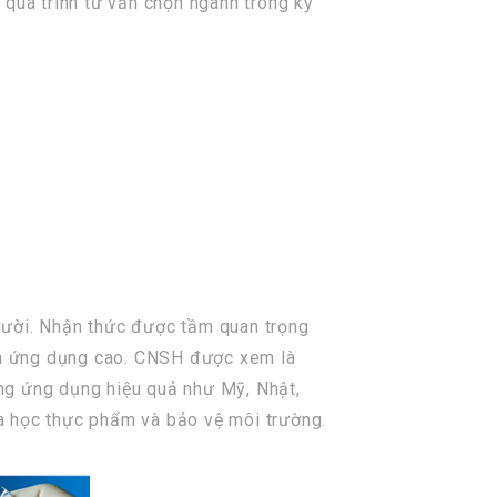
 quá trình tư vấn chọn ngành trong kỳ
gười. Nhận thức được tầm quan trọng
ính ứng dụng cao. CNSH được xem là
đang ứng dụng hiệu quả như Mỹ, Nhật,
a học thực phẩm và bảo vệ môi trường.