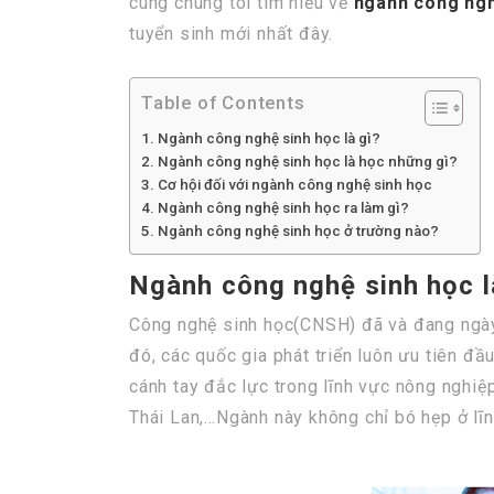
cùng chúng tôi tìm hiểu về
ngành công nghệ
tuyển sinh mới nhất đây.
Table of Contents
Ngành công nghệ sinh học là gì?
Ngành công nghệ sinh học là học những gì?
Cơ hội đối với ngành công nghệ sinh học
Ngành công nghệ sinh học ra làm gì?
Ngành công nghệ sinh học ở trường nào?
Ngành công nghệ sinh học l
Công nghệ sinh học(CNSH) đã và đang ngày 
đó, các quốc gia phát triển luôn ưu tiên 
cánh tay đắc lực trong lĩnh vực nông nghiệ
Thái Lan,…Ngành này không chỉ bó hẹp ở lĩ