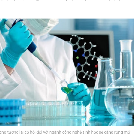
ong tương lai cơ hội đối với ngành công nghệ sinh học sẽ càng rộng mở