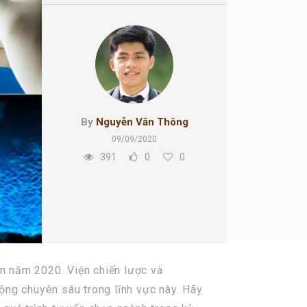
By
Nguyễn Văn Thông
09/09/2020
391
0
0
n năm 2020. Viện chiến lược và
ộng chuyên sâu trong lĩnh vực này. Hãy