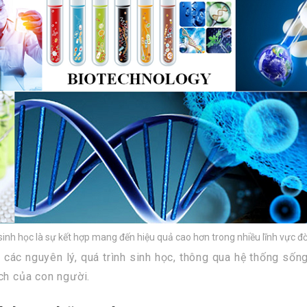
nh học là sự kết hợp mang đến hiệu quả cao hơn trong nhiều lĩnh vực đờ
các nguyên lý, quá trình sinh học, thông qua hệ thống sốn
ch của con người.