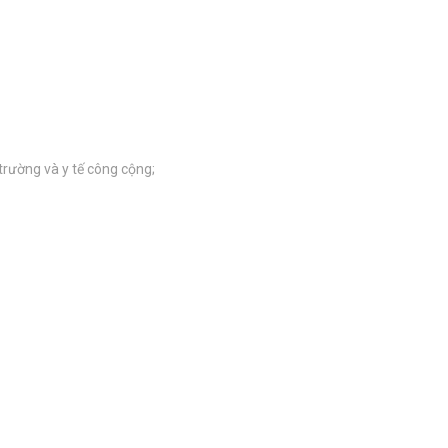
rường và y tế công cộng;