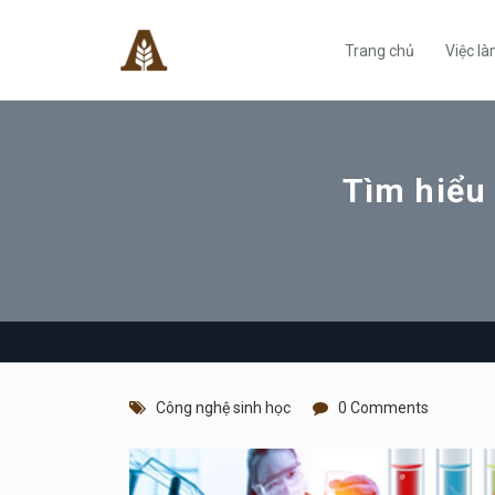
Trang chủ
Việc l
Tìm hiểu 
Công nghệ sinh học
0 Comments