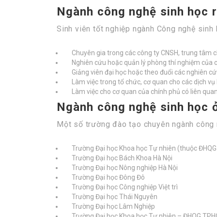
Ngành công nghệ sinh học r
Sinh viên tốt nghiệp ngành Công nghệ sinh họ
Chuyên gia trong các công ty CNSH, trung tâm c
Nghiên cứu hoặc quản lý phòng thí nghiệm của cá
Giảng viên đại học hoặc theo đuổi các nghiên cứu
Làm việc trong tổ chức, cơ quan cho các dịch vụ 
Làm việc cho cơ quan của chính phủ có liên qua
Ngành công nghệ sinh học 
Một số trường đào tạo chuyên ngành công 
Trường Đại học Khoa học Tự nhiên (thuộc ĐHQG 
Trường Đại học Bách Khoa Hà Nội
Trường Đại học Nông nghiệp Hà Nội
Trường Đại học Đông Đô
Trường Đại học Công nghiệp Việt trì
Trường Đại học Thái Nguyên
Trường Đại học Lâm Nghiệp
Trường Đại học Khoa học Tự nhiên – ĐHQG TP