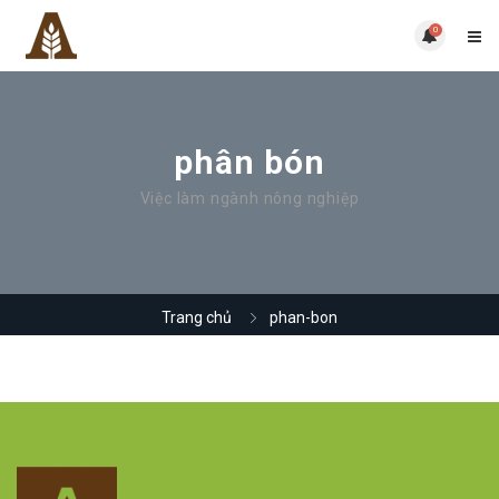
0
phân bón
Việc làm ngành nông nghiệp
Trang chủ
phan-bon